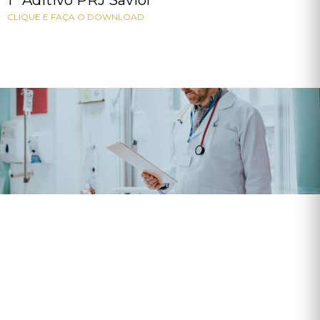
1º Aditivo PRJ Savior
CLIQUE E FAÇA O DOWNLOAD