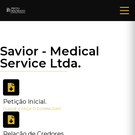
Savior - Medical
Service Ltda.
Petição Inicial.
CLIQUE E FAÇA O DOWNLOAD
Relação de Credores