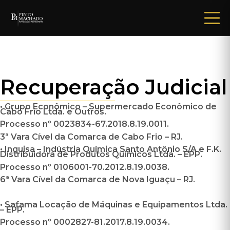
Recuperação Judicial
• Grupo Econômico – Supermercado Econômico de
Cabo Frio Ltda. e Outros.
Processo nº 0023834-67.2018.8.19.0011.
3ª Vara Cível da Comarca de Cabo Frio – RJ.
• Inquisa – Indústria Química Santo Antônio S/A e F.K.
Distribuidora de Produtos Químicos Ltda. – EPP.
Processo nº 0106001-70.2012.8.19.0038.
6ª Vara Cível da Comarca de Nova Iguaçu – RJ.
• Safama Locação de Máquinas e Equipamentos Ltda.
– EPP.
Processo nº 0002827-81.2017.8.19.0034.