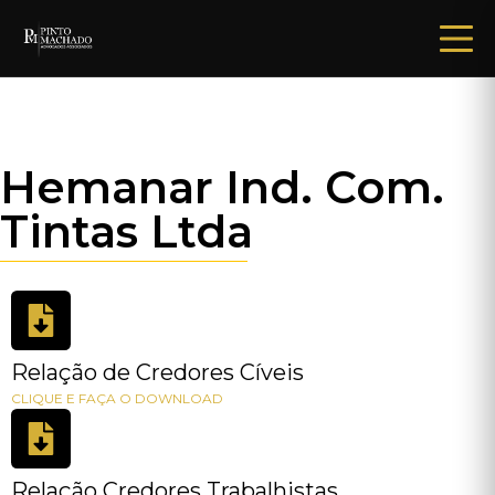
Hemanar Ind. Com.
Tintas Ltda
Relação de Credores Cíveis
CLIQUE E FAÇA O DOWNLOAD
Relação Credores Trabalhistas