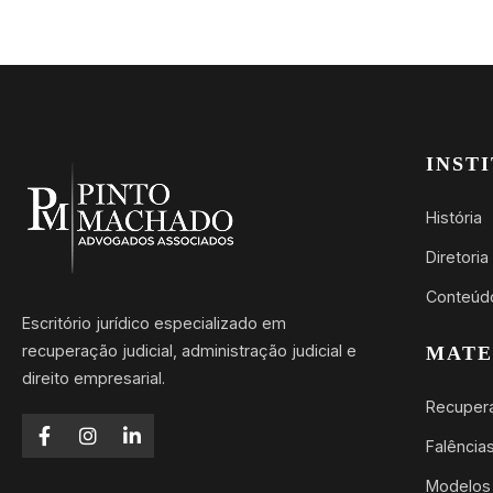
INST
História
Diretoria
Conteúd
Escritório jurídico especializado em
recuperação judicial, administração judicial e
MATE
direito empresarial.
Recupera
Falência
Modelos