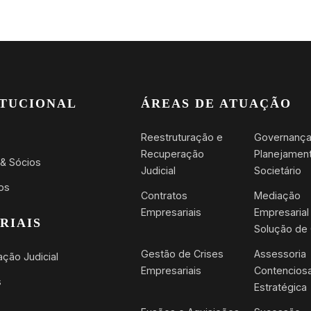
ITUCIONAL
ÁREAS DE ATUAÇÃO
Reestruturação e
Governança
Recuperação
Planejamen
 & Sócios
Judicial
Societário
os
Contratos
Mediação
Empresariais
Empresarial
RIAIS
Solução de 
Gestão de Crises
Assessoria
ção Judicial
Empresariais
Contencios
s
Estratégica