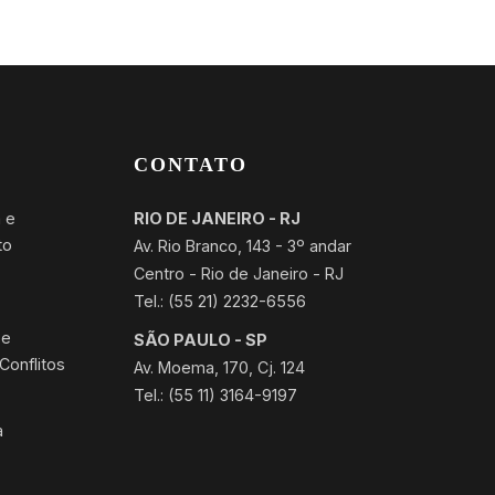
CONTATO
 e
RIO DE JANEIRO - RJ
to
Av. Rio Branco, 143 - 3º andar
Centro - Rio de Janeiro - RJ
Tel.: (55 21) 2232-6556
 e
SÃO PAULO - SP
Conflitos
Av. Moema, 170, Cj. 124
Tel.: (55 11) 3164-9197
a