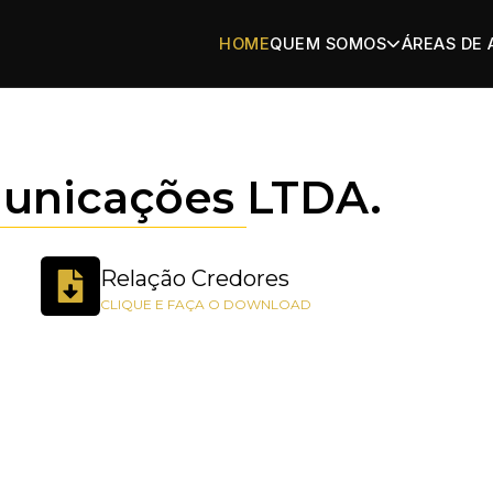
HOME
QUEM SOMOS
ÁREAS DE
municações LTDA.
Relação Credores
CLIQUE E FAÇA O DOWNLOAD