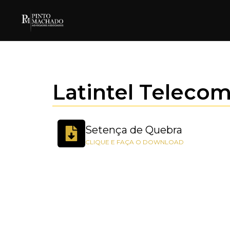
Latintel Teleco
Setença de Quebra
CLIQUE E FAÇA O DOWNLOAD