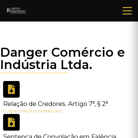
Danger Comércio e
Indústria Ltda.
Relação de Credores. Artigo 7°, § 2°
CLIQUE E FAÇA O DOWNLOAD
Sentença de Convolação em Falência