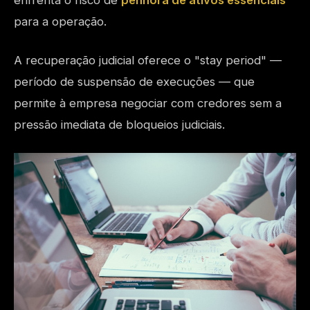
enfrenta o risco de
penhora de ativos essenciais
para a operação.
A recuperação judicial oferece o "stay period" —
período de suspensão de execuções — que
permite à empresa negociar com credores sem a
pressão imediata de bloqueios judiciais.